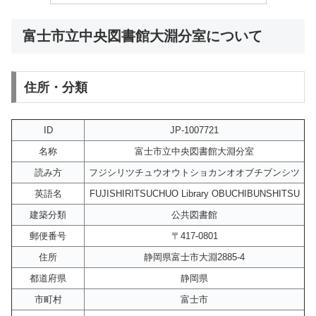
富士市立中央図書館大淵分室について
住所・分類
ID
JP-1007721
名称
富士市立中央図書館大淵分室
読み方
フジシリツチュウオウトショカンオオブチブンシツ
英語名
FUJISHIRITSUCHUO Library OBUCHIBUNSHITSU
建築分類
公共図書館
郵便番号
〒417-0801
住所
静岡県富士市大淵2885-4
都道府県
静岡県
市町村
富士市