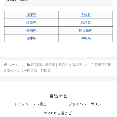
福岡県
大分県
佐賀県
宮崎県
長崎県
鹿児島県
熊本県
沖縄県
ホーム
静岡県の図書館｜勉強できる場所
磐田市立田
原交流センター図書室｜静岡県
自習ナビ
トップページへ戻る
プライバシーポリシー
© 2018 自習ナビ.