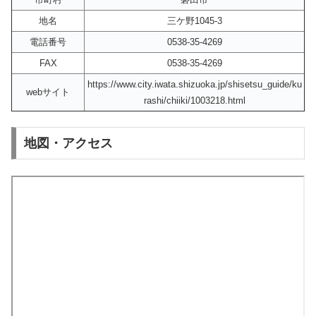
地名
三ケ野1045-3
電話番号
0538-35-4269
FAX
0538-35-4269
https://www.city.iwata.shizuoka.jp/shisetsu_guide/ku
webサイト
rashi/chiiki/1003218.html
地図・アクセス