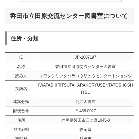
磐田市立田原交流センター図書室について
住所・分類
ID
JP-1007197
名称
磐田市立田原交流センター図書室
読み方
イワタシリツタハラコウリュウセンタートショシツ
IWATASHIRITSUTAHARAKORYUSENTATOSHOSH
英語名
ITSU
建築分類
公共図書館
郵便番号
〒438-0027
住所
静岡県磐田市三ケ野1045-3
都道府県
静岡県
市町村
磐田市