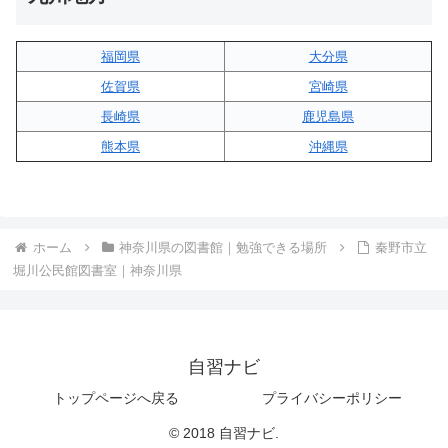
福岡県
大分県
佐賀県
宮崎県
長崎県
鹿児島県
熊本県
沖縄県
ホーム
神奈川県の図書館｜勉強できる場所
秦野市立
堀川公民館図書室｜神奈川県
自習ナビ
トップページへ戻る
プライバシーポリシー
© 2018 自習ナビ.