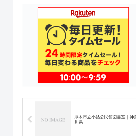
厚木市立小鮎公民館図書室｜神
川県