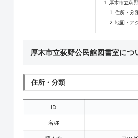
厚木市立荻
住所・分
地図・ア
厚木市立荻野公民館図書室につ
住所・分類
ID
名称