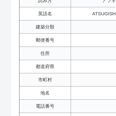
読み方
アツギ
英語名
ATSUGISH
建築分類
郵便番号
住所
都道府県
市町村
地名
電話番号