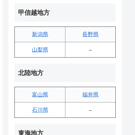
甲信越地方
新潟県
長野県
山梨県
–
北陸地方
富山県
福井県
石川県
–
東海地方