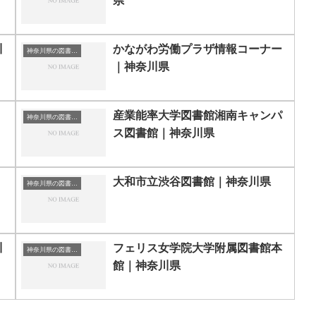
県
川
かながわ労働プラザ情報コーナー
神奈川県の図書館｜勉強できる場所
｜神奈川県
｜
産業能率大学図書館湘南キャンパ
神奈川県の図書館｜勉強できる場所
ス図書館｜神奈川県
｜
大和市立渋谷図書館｜神奈川県
神奈川県の図書館｜勉強できる場所
川
フェリス女学院大学附属図書館本
神奈川県の図書館｜勉強できる場所
館｜神奈川県