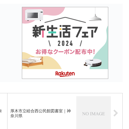
奈
厚木市立睦合西公民館図書室｜神
奈川県