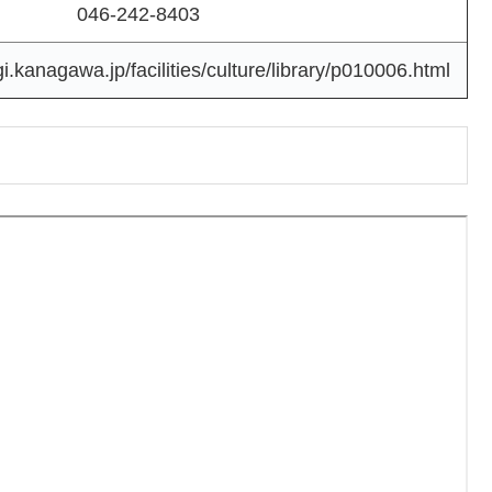
046-242-8403
gi.kanagawa.jp/facilities/culture/library/p010006.html