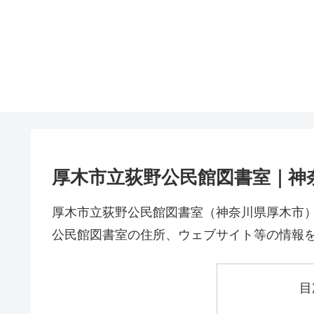
厚木市立荻野公民館図書室｜神
厚木市立荻野公民館図書室（神奈川県厚木市
公民館図書室の住所、ウェブサイト等の情報
目