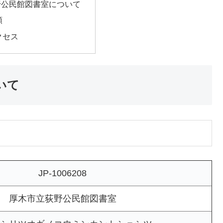
野公民館図書室について
類
クセス
いて
JP-1006208
厚木市立荻野公民館図書室