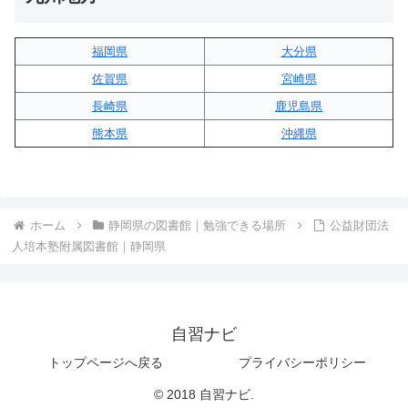
福岡県
大分県
佐賀県
宮崎県
長崎県
鹿児島県
熊本県
沖縄県
ホーム
静岡県の図書館｜勉強できる場所
公益財団法
人培本塾附属図書館｜静岡県
自習ナビ
トップページへ戻る
プライバシーポリシー
© 2018 自習ナビ.