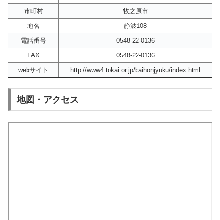
市町村
牧之原市
地名
静波108
電話番号
0548-22-0136
FAX
0548-22-0136
webサイト
http://www4.tokai.or.jp/baihonjyuku/index.html
地図・アクセス