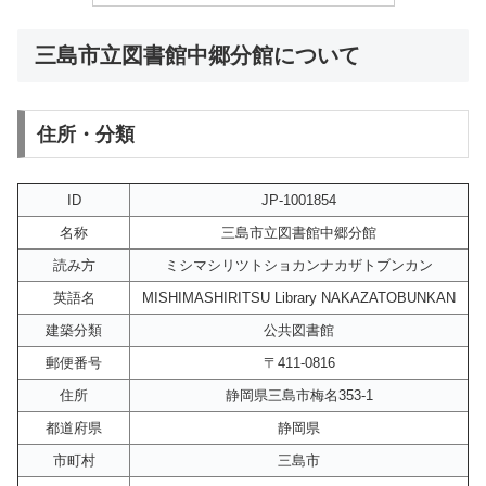
三島市立図書館中郷分館について
住所・分類
ID
JP-1001854
名称
三島市立図書館中郷分館
読み方
ミシマシリツトショカンナカザトブンカン
英語名
MISHIMASHIRITSU Library NAKAZATOBUNKAN
建築分類
公共図書館
郵便番号
〒411-0816
住所
静岡県三島市梅名353-1
都道府県
静岡県
市町村
三島市