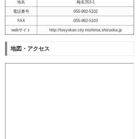
地名
梅名353-1
電話番号
055-982-5102
FAX
055-982-5103
webサイト
http://tosyokan.city.mishima.shizuoka.jp
地図・アクセス