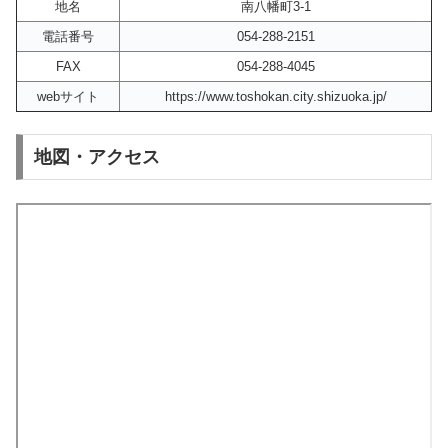
地名
南八幡町3-1
電話番号
054-288-2151
FAX
054-288-4045
webサイト
https://www.toshokan.city.shizuoka.jp/
地図・アクセス