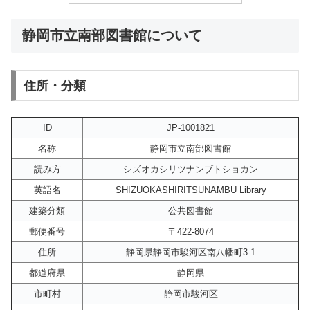
静岡市立南部図書館について
住所・分類
ID
JP-1001821
名称
静岡市立南部図書館
読み方
シズオカシリツナンブトショカン
英語名
SHIZUOKASHIRITSUNAMBU Library
建築分類
公共図書館
郵便番号
〒422-8074
住所
静岡県静岡市駿河区南八幡町3-1
都道府県
静岡県
市町村
静岡市駿河区