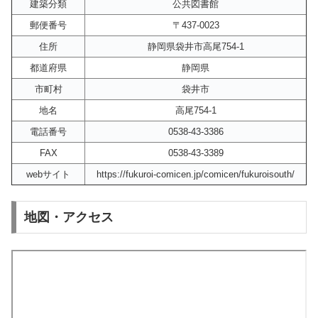
建築分類
公共図書館
郵便番号
〒437‐0023
住所
静岡県袋井市高尾754‐1
都道府県
静岡県
市町村
袋井市
地名
高尾754‐1
電話番号
0538-43‐3386
FAX
0538-43-3389
webサイト
https://fukuroi-comicen.jp/comicen/fukuroisouth/
地図・アクセス