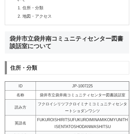
住所・分類
地図・アクセス
袋井市立袋井南コミュニティセンター図書
談話室について
住所・分類
ID
JP-1007225
名称
袋井市立袋井南コミュニティセンター図書談話室
フクロイシリツフクロイミナミコミュニティセンタ
読み方
ートショダンワシツ
FUKUROISHIRITSUFUKUROIMINAMIKOMYUNITH
英語名
ISENTATOSHODANWASHITSU