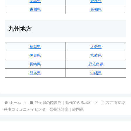
徳島県
愛媛県
香川県
高知県
九州地方
福岡県
大分県
佐賀県
宮崎県
長崎県
鹿児島県
熊本県
沖縄県
ホーム
静岡県の図書館｜勉強できる場所
袋井市立袋
井南コミュニティセンター図書談話室｜静岡県