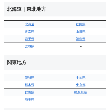
北海道｜東北地方
北海道
秋田県
青森県
山形県
岩手県
福島県
宮城県
–
関東地方
茨城県
千葉県
栃木県
東京都
群馬県
神奈川県
埼玉県
–