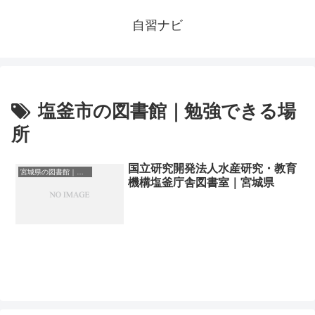
自習ナビ
塩釜市の図書館｜勉強できる場
所
国立研究開発法人水産研究・教育
宮城県の図書館｜勉強できる場所
機構塩釜庁舎図書室｜宮城県