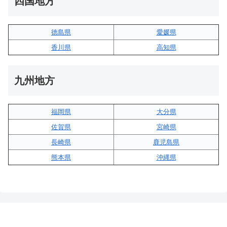
四国地方
徳島県
愛媛県
香川県
高知県
九州地方
福岡県
大分県
佐賀県
宮崎県
長崎県
鹿児島県
熊本県
沖縄県