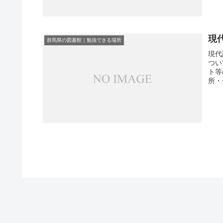
現
群馬県の図書館｜勉強できる場所
現代
つい
ト等
所・