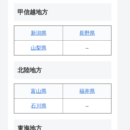
甲信越地方
新潟県
長野県
山梨県
–
北陸地方
富山県
福井県
石川県
–
東海地方