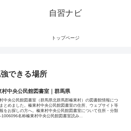
自習ナビ
トップページ
勉強できる場所
東村中央公民館図書室｜群馬県
村中央公民館図書室（群馬県北群馬郡榛東村）の図書館情報につ
まとめました。榛東村中央公民館図書室の住所、ウェブサイト等
報をお探しの方へ。榛東村中央公民館図書室について住所・分類
JP-1006096名称榛東村中央公民館図書室読み...