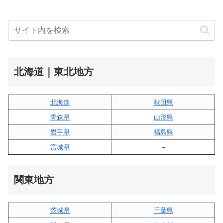
北海道｜東北地方
北海道
秋田県
青森県
山形県
岩手県
福島県
宮城県
–
関東地方
茨城県
千葉県