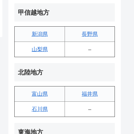
甲信越地方
新潟県
長野県
山梨県
–
北陸地方
富山県
福井県
石川県
–
東海地方