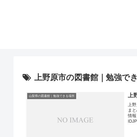
上野原市の図書館｜勉強で
上
山梨県の図書館｜勉強できる場所
上野
まと
情報
ID