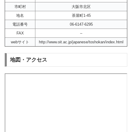
市町村
大阪市北区
地名
茶屋町1-45
電話番号
06-6147-6295
FAX
–
webサイト
http://www.oit.ac.jp/japanese/toshokan/index.html
地図・アクセス