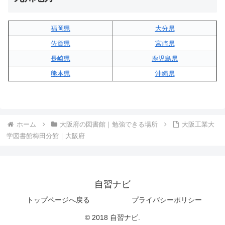
福岡県
大分県
佐賀県
宮崎県
長崎県
鹿児島県
熊本県
沖縄県
ホーム
大阪府の図書館｜勉強できる場所
大阪工業大
学図書館梅田分館｜大阪府
自習ナビ
トップページへ戻る
プライバシーポリシー
© 2018 自習ナビ.