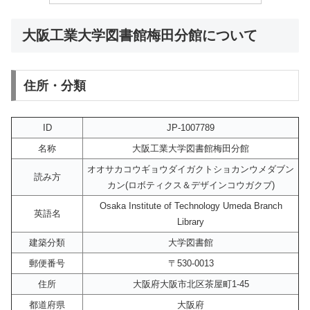
大阪工業大学図書館梅田分館について
住所・分類
ID
JP-1007789
名称
大阪工業大学図書館梅田分館
オオサカコウギョウダイガクトショカンウメダブン
読み方
カン(ロボティクス＆デザインコウガクブ)
Osaka Institute of Technology Umeda Branch
英語名
Library
建築分類
大学図書館
郵便番号
〒530-0013
住所
大阪府大阪市北区茶屋町1-45
都道府県
大阪府