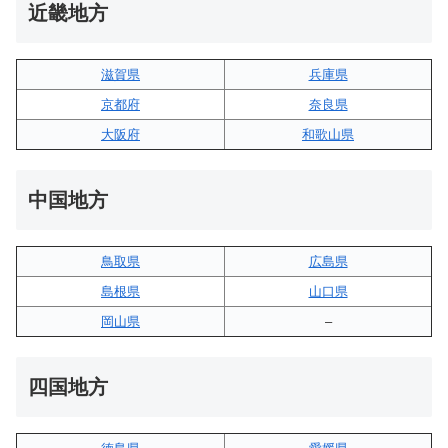
近畿地方
滋賀県
兵庫県
京都府
奈良県
大阪府
和歌山県
中国地方
鳥取県
広島県
島根県
山口県
岡山県
–
四国地方