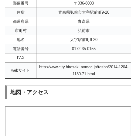
郵便番号
〒036-8003
住所
青森県弘前市大字駅前町9-20
都道府県
青森県
市町村
弘前市
地名
大字駅前町9-20
電話番号
0172-35-0155
FAX
–
http://www.city.hirosaki.aomori.jp/tosho/2014-1204-
webサイト
1130-71.html
地図・アクセス