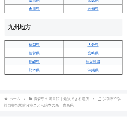
徳島県
愛媛県
香川県
高知県
九州地方
福岡県
大分県
佐賀県
宮崎県
長崎県
鹿児島県
熊本県
沖縄県
ホーム
青森県の図書館｜勉強できる場所
弘前市立弘
前図書館駅前分室こども絵本の森｜青森県