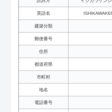
読み方
イシカワケンシ
英語名
ISHIKAWAK
建築分類
郵便番号
住所
都道府県
市町村
地名
電話番号