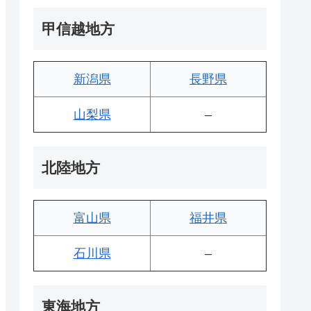
甲信越地方
新潟県
長野県
山梨県
–
北陸地方
富山県
福井県
石川県
–
東海地方