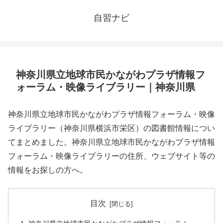
自習ナビ
神奈川県立地球市民かながわプラザ情報フ
ォーラム・映像ライブラリー｜神奈川県
神奈川県立地球市民かながわプラザ情報フォーラム・映像
ライブラリー（神奈川県横浜市栄区）の図書館情報につい
てまとめました。神奈川県立地球市民かながわプラザ情報
フォーラム・映像ライブラリーの住所、ウェブサイト等の
情報をお探しの方へ。
目次