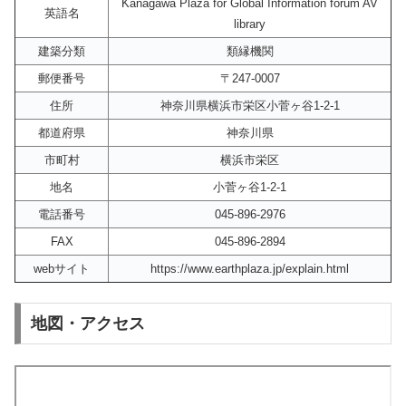
Kanagawa Plaza for Global Information forum AV
英語名
library
建築分類
類縁機関
郵便番号
〒247-0007
住所
神奈川県横浜市栄区小菅ヶ谷1-2-1
都道府県
神奈川県
市町村
横浜市栄区
地名
小菅ヶ谷1-2-1
電話番号
045-896-2976
FAX
045-896-2894
webサイト
https://www.earthplaza.jp/explain.html
地図・アクセス