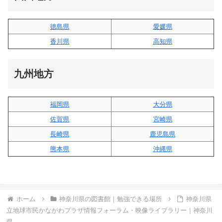
徳島県
愛媛県
香川県
高知県
九州地方
福岡県
大分県
佐賀県
宮崎県
長崎県
鹿児島県
熊本県
沖縄県
ホーム
神奈川県の図書館｜勉強できる場所
神奈川県
立地球市民かながわプラザ情報フォーラム・映像ライブラリー｜神奈川
県