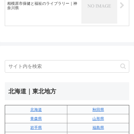
相模原市保健と福祉のライブラリー｜神
奈川県
北海道｜東北地方
北海道
秋田県
青森県
山形県
岩手県
福島県