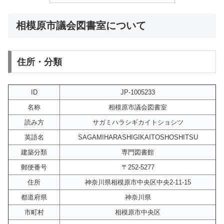
相模原市議会図書室について
住所・分類
ID
JP-1005233
名称
相模原市議会図書室
読み方
サガミハラシギカイトショシツ
英語名
SAGAMIHARASHIGIKAITOSHOSHITSU
建築分類
専門図書館
郵便番号
〒252-5277
住所
神奈川県相模原市中央区中央2-11-15
都道府県
神奈川県
市町村
相模原市中央区