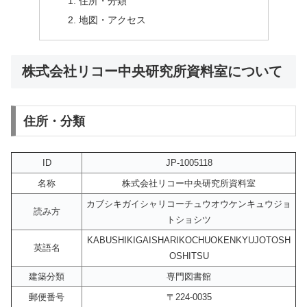
住所・分類
地図・アクセス
株式会社リコー中央研究所資料室について
住所・分類
ID
JP-1005118
名称
株式会社リコー中央研究所資料室
カブシキガイシャリコーチュウオウケンキュウジョ
読み方
トショシツ
KABUSHIKIGAISHARIKOCHUOKENKYUJOTOSH
英語名
OSHITSU
建築分類
専門図書館
郵便番号
〒224-0035