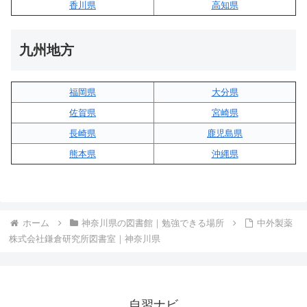
香川県
高知県
九州地方
福岡県
大分県
佐賀県
宮崎県
長崎県
鹿児島県
熊本県
沖縄県
ホーム
神奈川県の図書館｜勉強できる場所
中外製薬
株式会社鎌倉研究所図書室｜神奈川県
自習ナビ