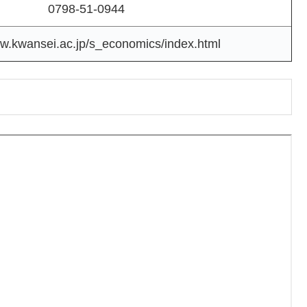
0798-51-0944
ww.kwansei.ac.jp/s_economics/index.html