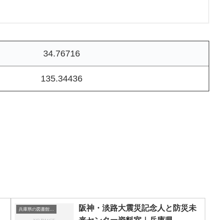
34.76716
135.34436
阪神・淡路大震災記念人と防災未
兵庫県の図書館｜勉強できる場所