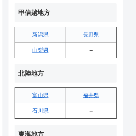
甲信越地方
新潟県
長野県
山梨県
–
北陸地方
富山県
福井県
石川県
–
東海地方