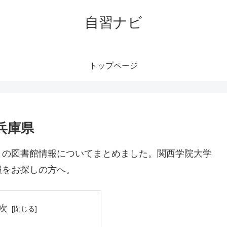
自習ナビ
トップページ
兵庫県
）の図書館情報についてまとめました。関西学院大学
報をお探しの方へ。
次