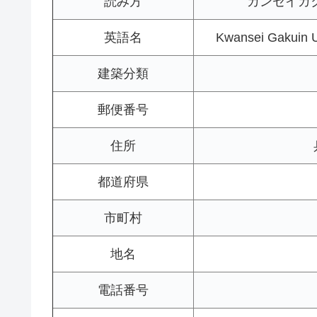
読み方
カンセイガ
英語名
Kwansei Gakuin U
建築分類
郵便番号
住所
都道府県
市町村
地名
電話番号