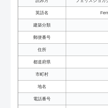
読み方
フェリスジョガ
英語名
Ferr
建築分類
郵便番号
住所
都道府県
市町村
地名
電話番号