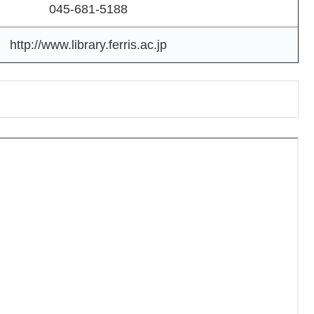
045-681-5188
http://www.library.ferris.ac.jp