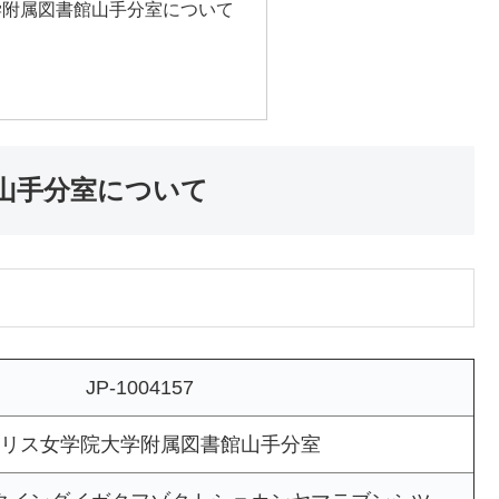
学附属図書館山手分室について
山手分室について
JP-1004157
リス女学院大学附属図書館山手分室