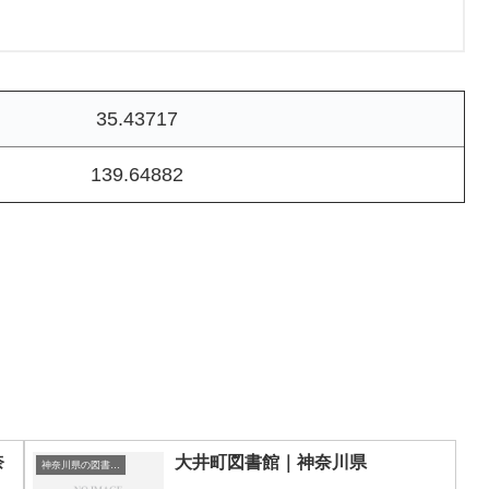
35.43717
139.64882
奈
大井町図書館｜神奈川県
神奈川県の図書館｜勉強できる場所