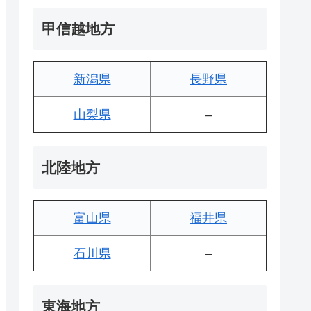
甲信越地方
新潟県
長野県
山梨県
–
北陸地方
富山県
福井県
石川県
–
東海地方