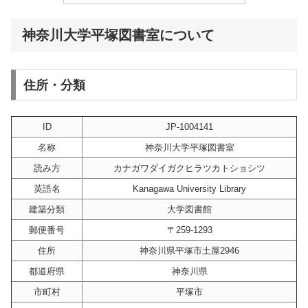
神奈川大学平塚図書室について
住所・分類
ID
JP-1004141
名称
神奈川大学平塚図書室
読み方
カナガワダイガクヒラツカトショシツ
英語名
Kanagawa University Library
建築分類
大学図書館
郵便番号
〒259-1293
住所
神奈川県平塚市土屋2946
都道府県
神奈川県
市町村
平塚市