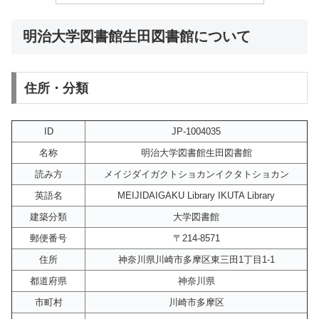
明治大学図書館生田図書館について
住所・分類
ID
JP-1004035
名称
明治大学図書館生田図書館
読み方
メイジダイガクトショカンイクタトショカン
英語名
MEIJIDAIGAKU Library IKUTA Library
建築分類
大学図書館
郵便番号
〒214-8571
住所
神奈川県川崎市多摩区東三田1丁目1-1
都道府県
神奈川県
市町村
川崎市多摩区