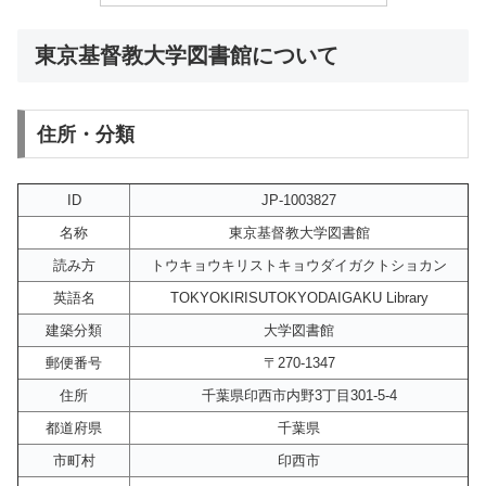
東京基督教大学図書館について
住所・分類
ID
JP-1003827
名称
東京基督教大学図書館
読み方
トウキョウキリストキョウダイガクトショカン
英語名
TOKYOKIRISUTOKYODAIGAKU Library
建築分類
大学図書館
郵便番号
〒270-1347
住所
千葉県印西市内野3丁目301-5-4
都道府県
千葉県
市町村
印西市