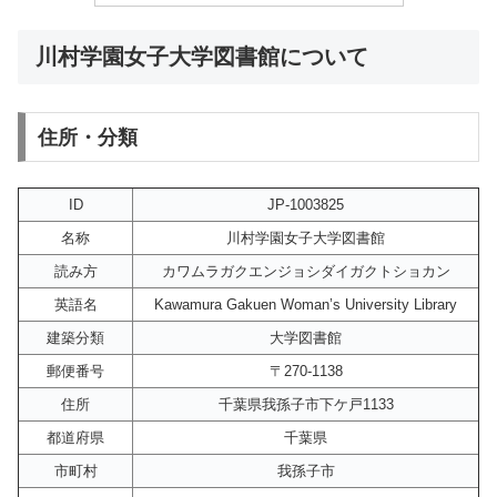
川村学園女子大学図書館について
住所・分類
ID
JP-1003825
名称
川村学園女子大学図書館
読み方
カワムラガクエンジョシダイガクトショカン
英語名
Kawamura Gakuen Woman’s University Library
建築分類
大学図書館
郵便番号
〒270-1138
住所
千葉県我孫子市下ケ戸1133
都道府県
千葉県
市町村
我孫子市