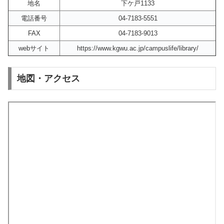
地名
下ケ戸1133
電話番号
04-7183-5551
FAX
04-7183-9013
webサイト
https://www.kgwu.ac.jp/campuslife/library/
地図・アクセス