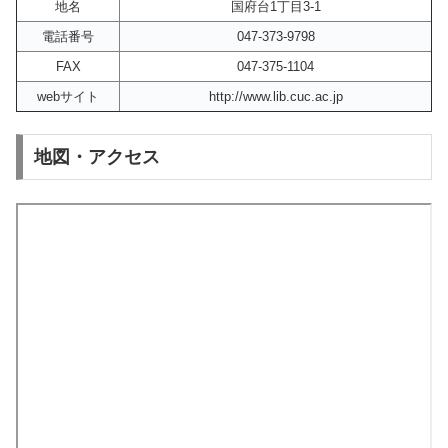
地名
国府台1丁目3-1
電話番号
047-373-9798
FAX
047-375-1104
webサイト
http://www.lib.cuc.ac.jp
地図・アクセス