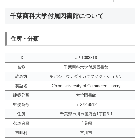
千葉商科大学付属図書館について
住所・分類
ID
JP-1003816
名称
千葉商科大学付属図書館
読み方
チバショウカダイガクフゾクトショカン
英語名
Chiba University of Commerce Library
建築分類
大学図書館
郵便番号
〒272-8512
住所
千葉県市川市国府台1丁目3-1
都道府県
千葉県
市町村
市川市