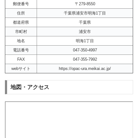
郵便番号
〒279-8550
住所
千葉県浦安市明海1丁目
都道府県
千葉県
市町村
浦安市
地名
明海1丁目
電話番号
047-350-4997
FAX
047-355-7992
webサイト
https://opac-ura.meikai.ac.jp/
地図・アクセス