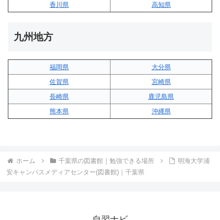
香川県
高知県
九州地方
福岡県
大分県
佐賀県
宮崎県
長崎県
鹿児島県
熊本県
沖縄県
ホーム
千葉県の図書館｜勉強できる場所
明海大学浦
安キャンパスメディアセンター(図書館)｜千葉県
自習ナビ