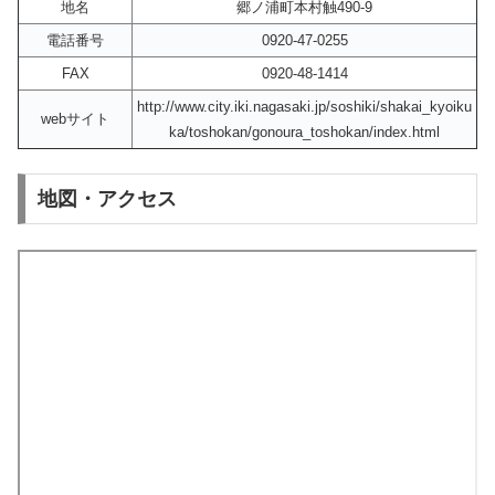
地名
郷ノ浦町本村触490-9
電話番号
0920-47-0255
FAX
0920-48-1414
http://www.city.iki.nagasaki.jp/soshiki/shakai_kyoiku
webサイト
ka/toshokan/gonoura_toshokan/index.html
地図・アクセス