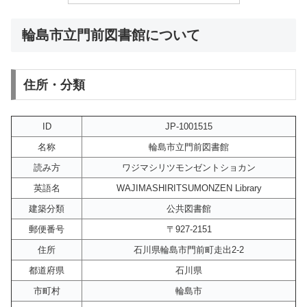
輪島市立門前図書館について
住所・分類
ID
JP-1001515
名称
輪島市立門前図書館
読み方
ワジマシリツモンゼントショカン
英語名
WAJIMASHIRITSUMONZEN Library
建築分類
公共図書館
郵便番号
〒927-2151
住所
石川県輪島市門前町走出2-2
都道府県
石川県
市町村
輪島市