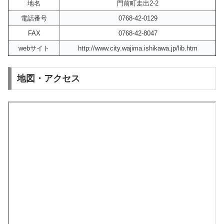
地名
門前町走出2-2
電話番号
0768-42-0129
FAX
0768-42-8047
webサイト
http://www.city.wajima.ishikawa.jp/lib.htm
地図・アクセス