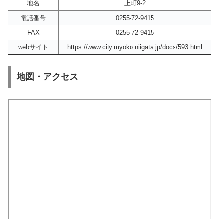
地名
上町9-2
電話番号
0255-72-9415
FAX
0255-72-9415
webサイト
https://www.city.myoko.niigata.jp/docs/593.html
地図・アクセス