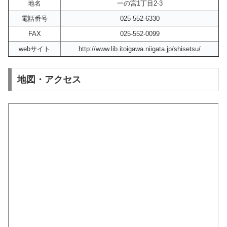
地名
一の宮1丁目2-3
電話番号
025-552-6330
FAX
025-552-0099
webサイト
http://www.lib.itoigawa.niigata.jp/shisetsu/
地図・アクセス