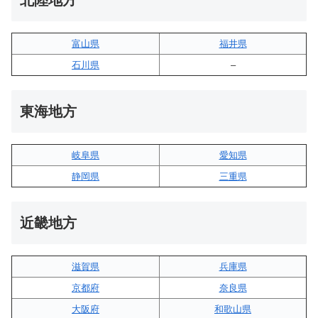
北陸地方
富山県
福井県
石川県
–
東海地方
岐阜県
愛知県
静岡県
三重県
近畿地方
滋賀県
兵庫県
京都府
奈良県
大阪府
和歌山県