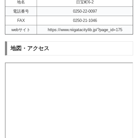
地名
日宝町6-2
電話番号
0250-22-0097
FAX
0250-21-1046
webサイト
https://www.niigatacitylib.jp/?page_id=175
地図・アクセス