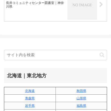
長井コミュニティセンター図書室｜神奈
川県
北海道｜東北地方
北海道
秋田県
青森県
山形県
岩手県
福島県