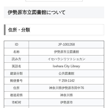
伊勢原市立図書館について
住所・分類
ID
JP-1001358
名称
伊勢原市立図書館
読み方
イセハラシリツトショカン
英語名
Isehara City Library
建築分類
公共図書館
郵便番号
〒259-1142
住所
神奈川県伊勢原市田中76
都道府県
神奈川県
市町村
伊勢原市