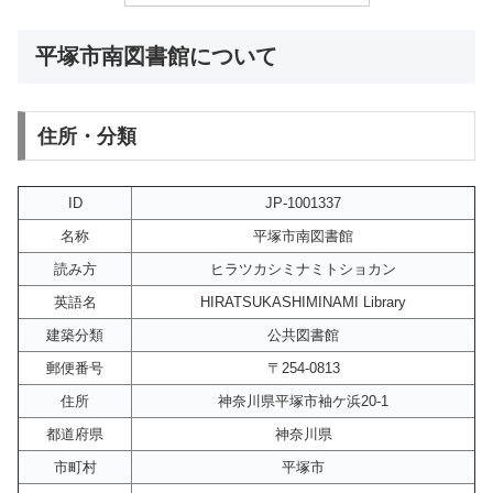
平塚市南図書館について
住所・分類
ID
JP-1001337
名称
平塚市南図書館
読み方
ヒラツカシミナミトショカン
英語名
HIRATSUKASHIMINAMI Library
建築分類
公共図書館
郵便番号
〒254-0813
住所
神奈川県平塚市袖ケ浜20-1
都道府県
神奈川県
市町村
平塚市