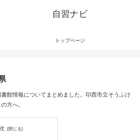
自習ナビ
トップページ
県
図書館情報についてまとめました。印西市立そうふけ
しの方へ。
次