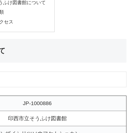
うふけ図書館について
類
クセス
て
JP-1000886
印西市立そうふけ図書館