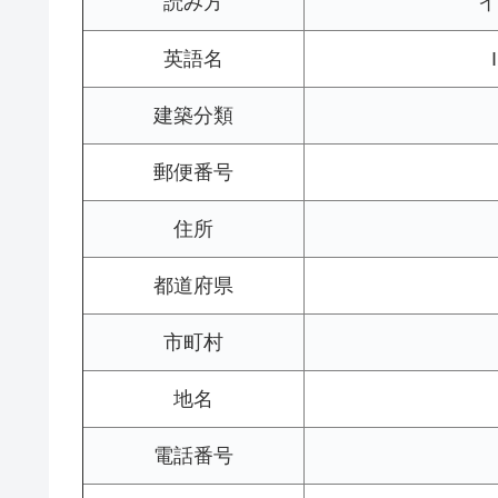
読み方
イ
英語名
建築分類
郵便番号
住所
都道府県
市町村
地名
電話番号