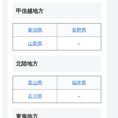
甲信越地方
新潟県
長野県
山梨県
–
北陸地方
富山県
福井県
石川県
–
東海地方