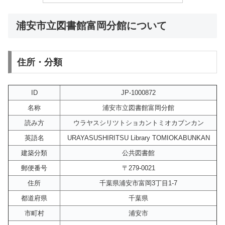
浦安市立図書館富岡分館について
住所・分類
ID
JP-1000872
名称
浦安市立図書館富岡分館
読み方
ウラヤスシリツトショカントミオカブンカン
英語名
URAYASUSHIRITSU Library TOMIOKABUNKAN
建築分類
公共図書館
郵便番号
〒279-0021
住所
千葉県浦安市富岡3丁目1-7
都道府県
千葉県
市町村
浦安市