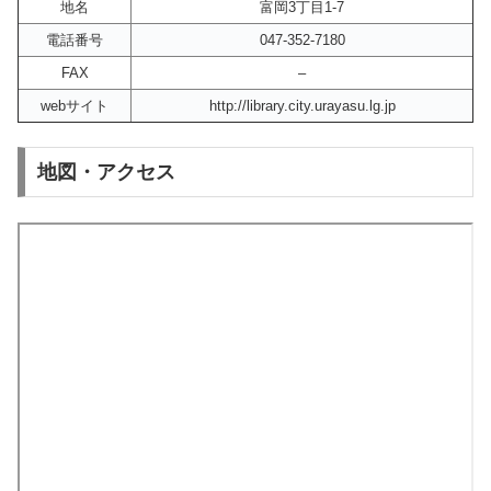
地名
富岡3丁目1-7
電話番号
047-352-7180
FAX
–
webサイト
http://library.city.urayasu.lg.jp
地図・アクセス