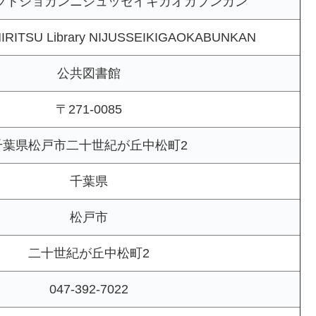
ツトショカンニジュッセイキガオカブンカン
RITSU Library NIJUSSEIKIGAOKABUNKAN
公共図書館
〒271-0085
千葉県松戸市二十世紀が丘中松町2
千葉県
松戸市
二十世紀が丘中松町2
047-392-7022