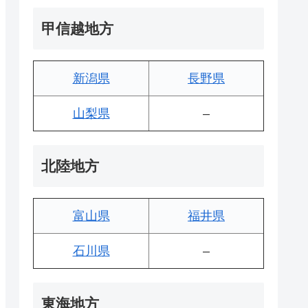
甲信越地方
新潟県
長野県
山梨県
–
北陸地方
富山県
福井県
石川県
–
東海地方