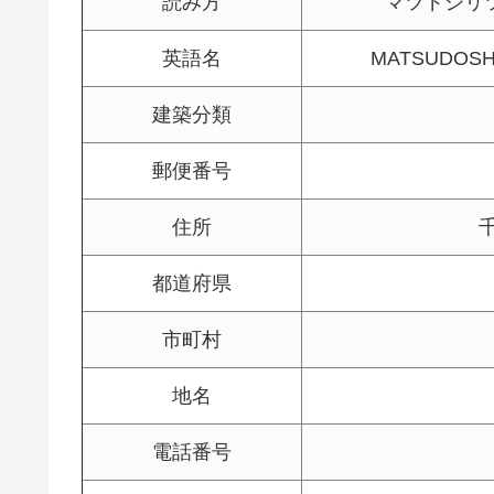
読み方
マツドシリ
英語名
MATSUDOSHI
建築分類
郵便番号
住所
都道府県
市町村
地名
電話番号