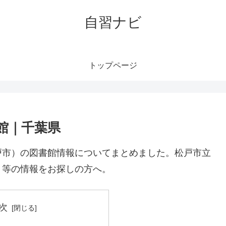
自習ナビ
トップページ
館｜千葉県
戸市）の図書館情報についてまとめました。松戸市立
ト等の情報をお探しの方へ。
次