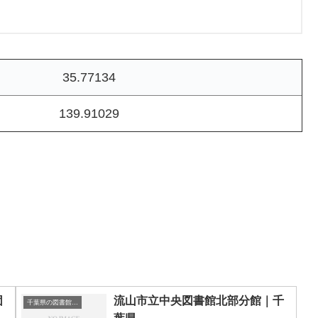
35.77134
139.91029
団
流山市立中央図書館北部分館｜千
千葉県の図書館｜勉強できる場所