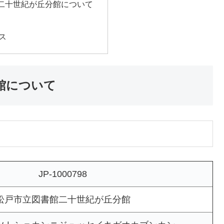
二十世紀が丘分館について
ス
館について
JP-1000798
松戸市立図書館二十世紀が丘分館