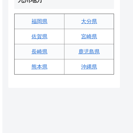
福岡県
大分県
佐賀県
宮崎県
長崎県
鹿児島県
熊本県
沖縄県