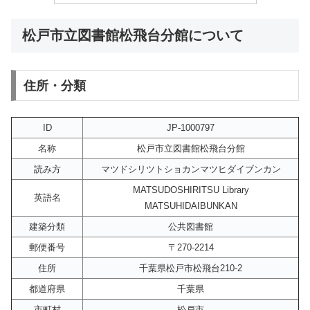
松戸市立図書館松飛台分館について
住所・分類
ID
JP-1000797
名称
松戸市立図書館松飛台分館
読み方
マツドシリツトショカンマツヒダイブンカン
MATSUDOSHIRITSU Library
英語名
MATSUHIDAIBUNKAN
建築分類
公共図書館
郵便番号
〒270-2214
住所
千葉県松戸市松飛台210-2
都道府県
千葉県
市町村
松戸市