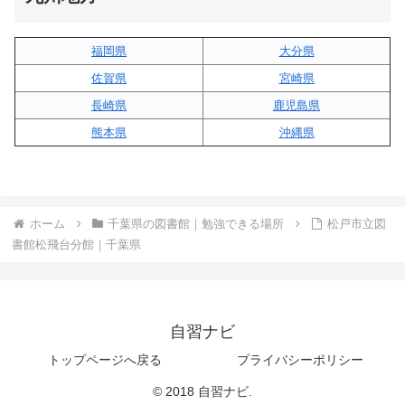
福岡県
大分県
佐賀県
宮崎県
長崎県
鹿児島県
熊本県
沖縄県
ホーム
千葉県の図書館｜勉強できる場所
松戸市立図
書館松飛台分館｜千葉県
自習ナビ
トップページへ戻る
プライバシーポリシー
© 2018 自習ナビ.