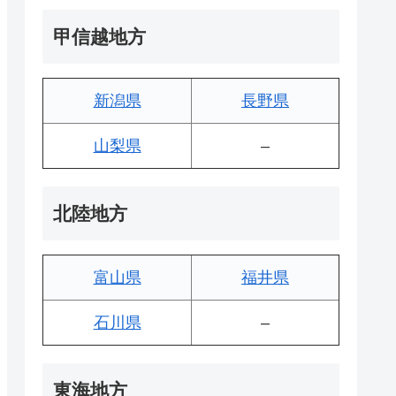
甲信越地方
新潟県
長野県
山梨県
–
北陸地方
富山県
福井県
石川県
–
東海地方