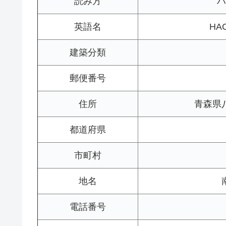
読み方
ハ
英語名
HAC
建築分類
郵便番号
住所
青森県
都道府県
市町村
地名
電話番号